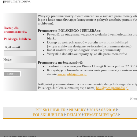
prenumeratorów.
Wszyscy prenumeratorzy dwumiesięcznika w ramach prenumeraty ot
login i hasło umożliwiające korzystanie z pełnych zasobów portalu (
archiwum).
Dostęp dla
Prenumerata POLSKIEGO JUBILERA to:
prenumeratorów
Pewność, że otrzymasz wszystkie wydania dwumiesięcznika pro
biurko
Polskiego Jubilera
Dostęp do pełnych zasobów portalu
www.polskijubiler.pl
(w tym archiwum dostępne wyłącznie dla prenumeratorów)
Użytkownik:
Rabat uzależniony od długości trwania prenumeraty
Wszystkie dodatkowe raporty tylko dla prenumeratorów
Hasło:
Prenumeratę możesz zamówić:
Telefonicznie w naszym Biurze Obsługi Klienta pod nr 22 333
Korzystając z formularza zamówienia prenumeraty zamieszczo
stronie
www.polskijubiler.pl
Jeśli jesteś prenumeratorem a nie znasz swoich danych dostępu do ar
Polskiego Jubilera skontaktuj się z nami,
bok@pws-promedia.pl
Kar
POLSKI JUBILER
NUMERY
2016
05/2016
POLSKI JUBILER
DZIAŁY
TEMAT MIESIĄCA