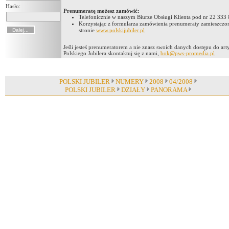
Hasło:
Prenumeratę możesz zamówić:
Telefonicznie w naszym Biurze Obsługi Klienta pod nr 22 333
Korzystając z formularza zamówienia prenumeraty zamieszczo
stronie
www.polskijubiler.pl
Jeśli jesteś prenumeratorem a nie znasz swoich danych dostępu do ar
Polskiego Jubilera skontaktuj się z nami,
bok@pws-promedia.pl
POLSKI JUBILER
NUMERY
2008
04/2008
POLSKI JUBILER
DZIAŁY
PANORAMA